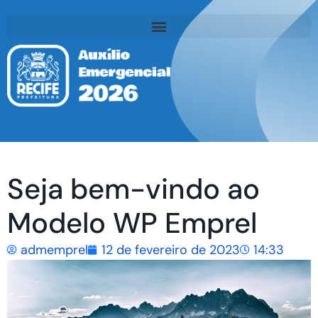
Seja bem-vindo ao
Modelo WP Emprel
admemprel
12 de fevereiro de 2023
14:33