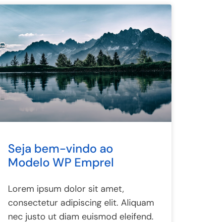
Seja bem-vindo ao
Modelo WP Emprel
Lorem ipsum dolor sit amet,
consectetur adipiscing elit. Aliquam
nec justo ut diam euismod eleifend.