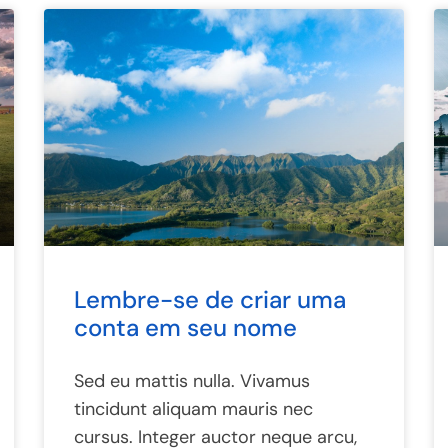
Lembre-se de criar uma
conta em seu nome
Sed eu mattis nulla. Vivamus
tincidunt aliquam mauris nec
cursus. Integer auctor neque arcu,