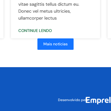
vitae sagittis tellus dictum eu.
Donec vel metus ultricies,
ullamcorper lectus
CONTINUE LENDO
Mais notícias
Desenvolvido pela