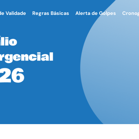
de Validade
Regras Básicas
Alerta de Golpes
Crono