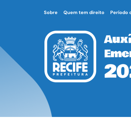
Sobre
Quem tem direito
Período 