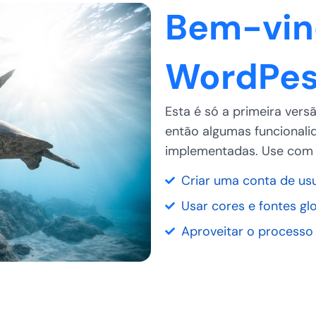
Bem-vin
WordPes
Esta é só a primeira vers
então algumas funcionali
implementadas. Use com 
Criar uma conta de usu
Usar cores e fontes glo
Aproveitar o processo